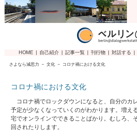
さよなら減思力
−
文化
−
コロナ禍における文化
コロナ禍における文化
コロナ禍でロックダウンになると、自分のカ
予定が少なくなっていくのがわかります。増え
宅でオンラインでできることばかり。むしろ、
回されたりします。