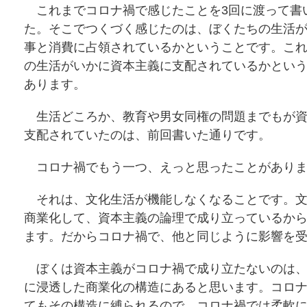
これまでコロナ禍で感じたことを3回に渡って書
た。そこでつくづく感じたのは、ぼくたちの生活
事と消費に占領されているかということです。こ
の生活がいかに資本主義に支配されているかとい
あります。
生活どころか、教育や男女同権の問題までもが資
支配されていたのは、前回書いた通りです。
コロナ禍でもう一つ、えっと思ったことがありま
それは、文化生活が機能しなくなることです。文
商業化して、資本主義の論理で成り立っているか
ます。だからコロナ禍で、他と同じように影響を
ぼくは資本主義がコロナ禍で成り立たないのは、
に浸透した商業化の構造にあると思います。コロ
てもその構造に縛られるので、コロナ禍では柔軟