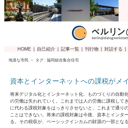
地道な市民
−
タグ : 協同組合集合住宅
資本とインターネットへの課税がメ
将来デジタル化とインターネット化、ものづくりの自動
の労働は失われていく。これまでは人の労働に課税して
に代わる課税対象をはっきりさせないと、これまで通り
ことはできない。将来の課税対象は今後、資本とインタ
る。その税収が、ベーシックインカムの財源の一部とな