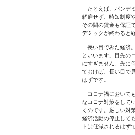
たとえば、パンデミ
解雇せず、時短制度
その間の賃金も保証
デミックが終わると
長い目でみた経済。
といいます。目先の
にすぎません。先に
ておけば、長い目で
はずです。
コロナ禍においても
なコロナ対策をして
くのです。厳しい対
経済活動の停止して
トは低減されるはず