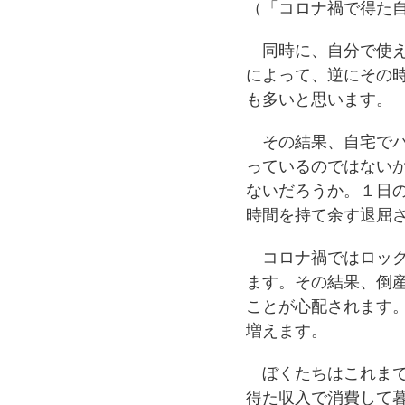
（「
コロナ
禍で得た
同時に、自分で使え
によって、逆にその
も多いと思います。
その結果、自宅でパ
っているのではない
ないだろうか。１日
時間を持て余す退屈
コロナ禍ではロック
ます。その結果、倒
ことが心配されます
増えます。
ぼくたちはこれまで
得た収入で消費して