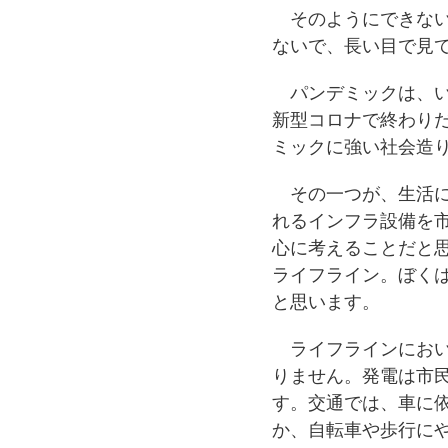
そのようにできない
ないで、長い目で見
パンデミックは、い
新型コロナで終わり
ミックに強い社会造
その一つが、生活に
れるインフラ設備を
心に考えることだと
ライフライン。ぼく
と思います。
ライフラインにおい
りません。発電は市
す。交通では、車に
か、自転車や歩行に