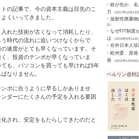
トの記事で、今の資本主義は目先のこ
とよくいってきました。
入れた技術が古くなって消耗したり、
もう時代の流れに追いつけなくからで
新の速度がとても早くなっています。そ
短く、投資のテンポが早くなっていま
いても、パソコンを買っても早ければ5年
ればなりません。
ンポに合うように早るしかありませ
レンダーにたくさんの予定を入れる要因
化され、安定をもたらしてきたのだと