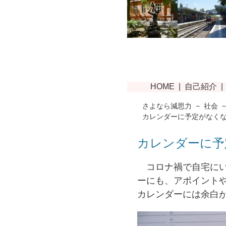
さよなら減思力
−
社会
カレンダーに予定がなく
カレンダーに予
コロナ禍で自宅にい
ーにも、アポイント
カレンダーには余白