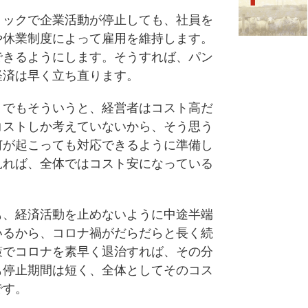
ックで企業活動が停止しても、社員を
や休業制度によって雇用を維持します。
できるようにします。そうすれば、パン
経済は早く立ち直ります。
でもそういうと、経営者はコスト高だ
コストしか考えていないから、そう思う
何が起こっても対応できるように準備し
見れば、全体ではコスト安になっている
、経済活動を止めないように中途半端
いるから、コロナ禍がだらだらと長く続
策でコロナを素早く退治すれば、その分
も停止期間は短く、全体としてそのコス
です。