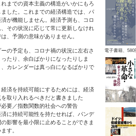
れまでの資本主義の構造がいかにもろ
しました。これまでの経済構造では、パ
経済が機能しません。経済予測も、コロ
れ、その状況に応じて常に更新しなけれ
では、予測の意味がありません。
ーの予定も、コロナ禍の状況に左右さ
まったり、余白ばかりになったりしま
と、カレンダーは真っ白になるばかりで
経済を持続可能にするためには、経済
点を取り入れるべきだと書きました
が必要／指数関数的社会への警告
経済に持続可能性を持たせれば、パンデ
間の影響を最小限に止めることができま
います。