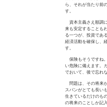
ら、それが当たり前
す。
資本主義さえ順調に
来も安定することも
る一つが、投資であ
経済活動を確保し、
す。
保険もそうですね。
い危険に備えます。
でおいて、後で忘れ
問題は、その将来が
スパンがとても長い
生きているだけのも
の将来のことしか記