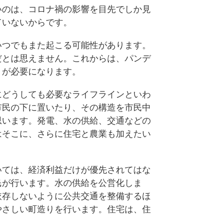
のは、コロナ禍の影響を目先でしか見
ていないからです。
つでもまた起こる可能性があります。
だとは思えません。これからは、パンデ
りが必要になります。
どうしても必要なライフラインといわ
市民の下に置いたり、その構造を市民中
思います。発電、水の供給、交通などの
はそこに、さらに住宅と農業も加えたい
ては、経済利益だけが優先されてはな
民が行います。水の供給を公営化しま
依存しないように公共交通を整備するほ
やさしい町造りを行います。住宅は、住