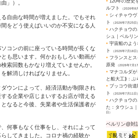
自由
」）。
る自由な時間が増えました。でもそれ
時間をどう使えばいいのか不安になる人
ソコンの前に座っている時間が長くな
かとも思います。何かおもしろい動画が
の検索回数もかなり増えていませんか。
さを解消しければなりません。
ダウンによって、経済活動が制限され
産する企業や店じまいするお店が増える
。となると今後、失業者や生活保護者が
、何事もなく仕事をし、それによって
暮らしてきました。コロナ禍の経験か