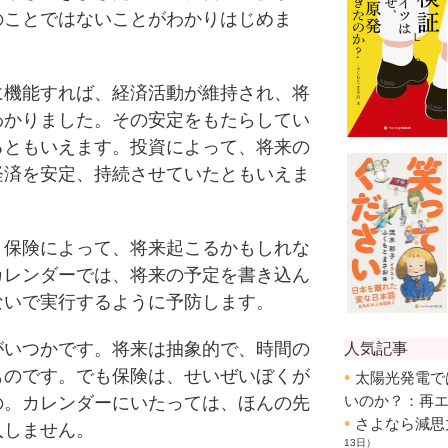
のことではないことがわかりはじめま
機能すれば、経済活動が維持され、将
わかりました。その安定をもたらしてい
るともいえます。投資によって、将来の
経済を安定、持続させていたともいえま
保険によって、将来起こるかもしれな
カレンダーでは、将来の予定を書き込ん
ないで実行するように予防します。
いつかです。将来は抽象的で、時間の
ものです。でも保険は、せいぜいぼくが
の。カレンダーにいたっては、ほんの先
入しません。