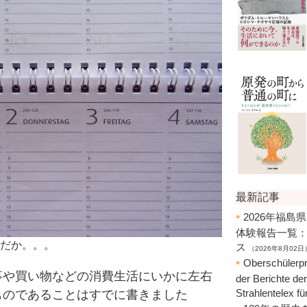
だか。。。
や買い物などの消費生活にいかに左右
ものであることはすでに書きました