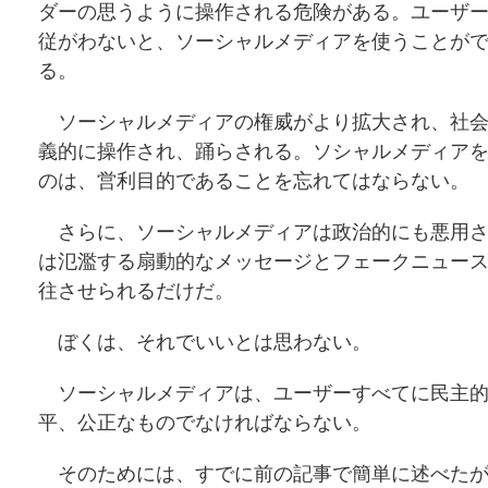
ダーの思うように操作される危険がある。ユーザ
従がわないと、ソーシャルメディアを使うことが
る。
ソーシャルメディアの権威がより拡大され、社会
義的に操作され、踊らされる。ソシャルメディア
のは、営利目的であることを忘れてはならない。
さらに、ソーシャルメディアは政治的にも悪用さ
は氾濫する扇動的なメッセージとフェークニュー
往させられるだけだ。
ぼくは、それでいいとは思わない。
ソーシャルメディアは、ユーザーすべてに民主的
平、公正なものでなければならない。
そのためには、すでに前の記事で簡単に述べたが