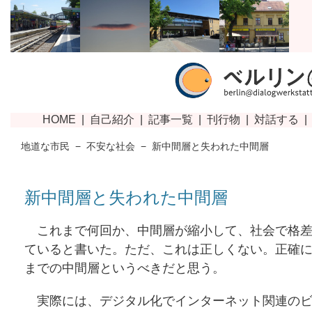
地道な市民
−
不安な社会
−
新中間層と失われた中間層
新中間層と失われた中間層
これまで何回か、中間層が縮小して、社会で格差
ていると書いた。ただ、これは正しくない。正確
までの中間層というべきだと思う。
実際には、デジタル化でインターネット関連のビ