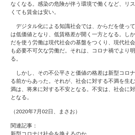
なくなる。感染の危険が伴う環境で働くなど、リ
くても賃金は安い。
デジタル化による知識社会では、からだを使って
は低価値となり、低賃格差が開く一方となる。し
だを使う労働は現代社会の基盤をつくり、現代社
も必要不可欠な労働だ。それは、コロナ禍でより
る。
しかし、その不公平さと価値の格差は新型コロナ
る前からあった。それが、社会に対する不満を生
満は、将来に対する不安となる。不安は、社会に
となる。
（2020年7月02日、まさお）
関連記事：
新型コロナは社会を換えるのか