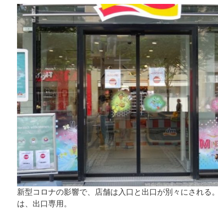
新型コロナの影響で、店舗は入口と出口が別々にされる
は、出口専用。