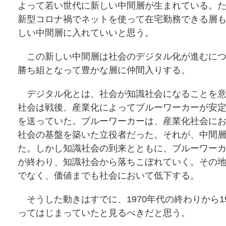
よって若い世代に新しい中間層が生まれている。
新型コロナ禍でネットを使って在宅勤務できる層
しい中間層に入れていいと思う。
この新しい中間層は社会のデジタル化が進むにつ
勝ち組となって豊かな層に仲間入りする。
デジタル化とは、社会が知識社会になることを意
社会は戦後、産業化によってブルーワーカーが安
を送っていた。ブルーワーカーは、産業化社会に
社会の基盤を築いた立役者だった。それが、中間
た。しかし知識社会の到来とともに、ブルーワー
が終わり、知識社会から落ちこぼれていく。その
でなく、価値までも社会において低下する。
そうした動きはすでに、1970年代の終わりから19
ってはじまっていたと見るべきだと思う。