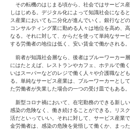
その転機のはじまる頃から、社会ではサービス産
しはじめる。デジタル化によって知識社会になる
ス産業においても二分化が進んでいく。銀行など
コンサルティング業に勤める人々は地位を高め、
なる。それに対して、からだを使って単純なサー
する労働者の地位は低く、安い賃金で働かされる
前者が知識社会層なら、後者はブルーワーカー層
にはたとえば、レストランやカフェ、ホテルで働
いはスーパーなどのレジで働く人々や介護職など
る。単純なサービス産業は、ブルーワーカーとし
た労働者が失業した場合の一つの受け皿でもある
新型コロナ禍において、在宅勤務のできる新しい
感染の危険なく、働き続けることができる。リス
活だといっていい。それに対して、サービス産業
金労働者は、感染の危険を覚悟して働くか、まっ