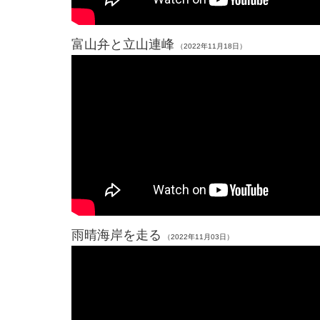
富山弁と立山連峰
（2022年11月18日）
雨晴海岸を走る
（2022年11月03日）