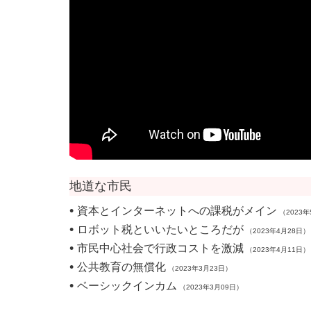
地道な市民
•
資本とインターネットへの課税がメイン
（2023年
•
ロボット税といいたいところだが
（2023年4月28日）
•
市民中心社会で行政コストを激減
（2023年4月11日）
•
公共教育の無償化
（2023年3月23日）
•
ベーシックインカム
（2023年3月09日）