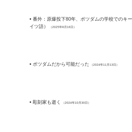
•
番外：原爆投下80年、ポツダムの学校でのキ
イツ語）
（2025年8月16日）
•
ポツダムだから可能だった
（2024年11月13日）
•
彫刻家も逝く
（2024年10月30日）