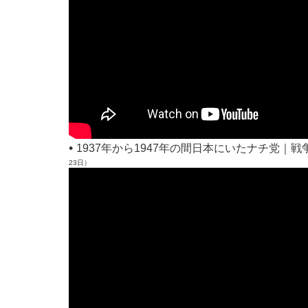
•
1937年から1947年の間日本にいたナチ党｜戦
23日）