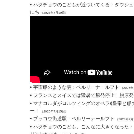
•
ハクチョウのこどもが近づいてくる：タウシュ
にち
（2026年7月19日）
•
宇宙船のような雲：ベルリーナールフト
（2026年
•
フランスとスイスでは猛暑で原発停止：脱原発
•
マナコルダがロルツィングのオペラ⟪皇帝と船
ー！
（2026年7月15日）
•
ブッコウ街道駅：ベルリーナールフト
（2026年7月
•
ハクチョウのこども、こんなに大きくなった：