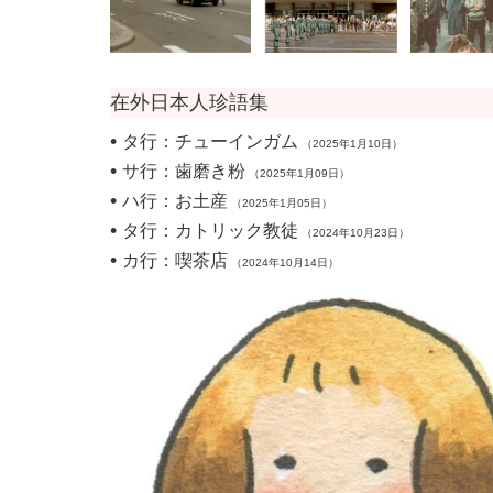
在外日本人珍語集
•
タ行：チューインガム
（2025年1月10日）
•
サ行：歯磨き粉
（2025年1月09日）
•
ハ行：お土産
（2025年1月05日）
•
タ行：カトリック教徒
（2024年10月23日）
•
カ行：喫茶店
（2024年10月14日）