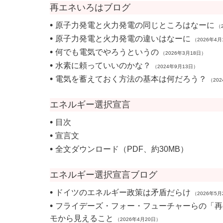
再エネいろはブログ
•
原子力発電と火力発電の同じところはなーに
（2
•
原子力発電と火力発電の違いはなーに
（2026年4月
•
何でも電気でやろうというの
（2026年3月18日）
•
水素に頼っていいのかな？
（2024年9月13日）
•
電気を蓄えておく方法の基本は何だろう？
（202
エネルギー選択宣言
•
目次
•
宣言文
•
全文ダウンロード（PDF、約30MB）
エネルギー選択宣言ブログ
•
ドイツのエネルギー政策は矛盾だらけ
（2026年5月
•
フライデーズ・フォー・フューチャーらの「再
モから見えること
（2026年4月20日）