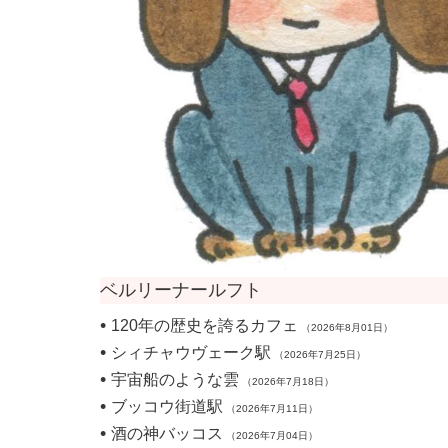
ベルリーナールフト
•
120年の歴史を誇るカフェ
（2026年8月01日）
•
シィチャウヴェーク駅
（2026年7月25日）
•
宇宙船のような雲
（2026年7月18日）
•
ブッコウ街道駅
（2026年7月11日）
•
酒の神バッコス
（2026年7月04日）