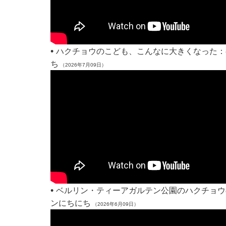
•
ハクチョウのこども、こんなに大きくなった：
ち
（2026年7月09日）
•
ベルリン・ティーアガルテン公園のハクチョウ
ンにちにち
（2026年6月09日）