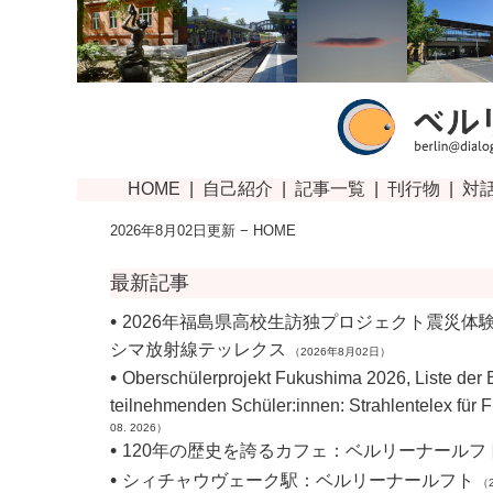
2026年8月02日更新 − HOME
最新記事
•
2026年福島県高校生訪独プロジェクト震災体
シマ放射線テッレクス
（2026年8月02日）
•
Oberschülerprojekt Fukushima 2026, Liste der B
teilnehmenden Schüler:innen: Strahlentelex fü
08. 2026）
•
120年の歴史を誇るカフェ：ベルリーナールフ
•
シィチャウヴェーク駅：ベルリーナールフト
（2