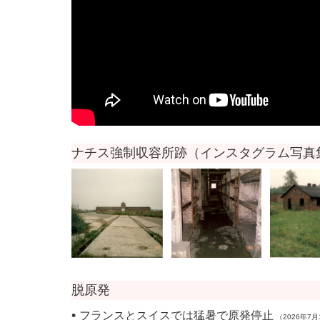
ナチス強制収容所跡
（
インスタグラム写真
脱原発
•
フランスとスイスでは猛暑で原発停止
（2026年7月