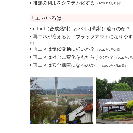
•
排熱の利用をシステム化する
（2026年1月31日）
再エネいろは
•
e-fuel（合成燃料）とバイオ燃料は違うのか？
（
•
再エネが増えると、ブラックアウトになりやす
日）
•
再エネは気候変動に強いか？
（2022年9月07日）
•
再エネは社会に変化をもたらすのか？
（2022年7月
•
再エネは安全保障になるのか？
（2022年7月20日）